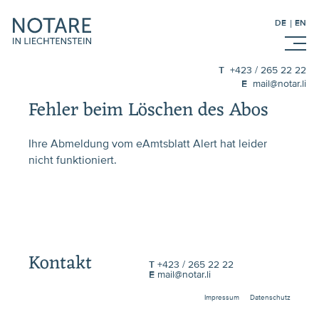
DE
EN
T
+423 / 265 22 22
E
mail@notar.li
Fehler beim Löschen des Abos
Ihre Abmeldung vom eAmtsblatt Alert hat leider
nicht funktioniert.
Kontakt
T
+423 / 265 22 22
E
mail@notar.li
Impressum
Datenschutz